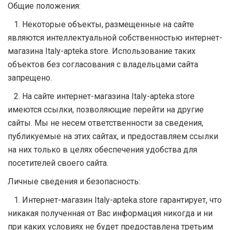
Общие положения:
1. Некоторые объекты, размещенные на сайте
являются интеллектуальной собственностью интернет-
магазина Italy-apteka.store. Использование таких
объектов без согласования с владельцами сайта
запрещено.
2. На сайте интернет-магазина Italy-apteka.store
имеются ссылки, позволяющие перейти на другие
сайты. Мы не несем ответственности за сведения,
публикуемые на этих сайтах, и предоставляем ссылки
на них только в целях обеспечения удобства для
посетителей своего сайта.
Личные сведения и безопасность:
1. Интернет-магазин Italy-apteka.store гарантирует, что
никакая полученная от Вас информация никогда и ни
при каких условиях не будет предоставлена третьим